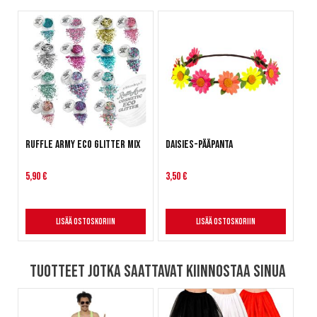
Ruffle Army Eco Glitter Mix
Daisies-pääpanta
5,90 €
3,50 €
Lisää ostoskoriin
Lisää ostoskoriin
Tuotteet jotka saattavat kiinnostaa sinua