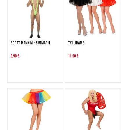
Borat Mankini -simmarit
Tyllihame
9,90 €
11,90 €