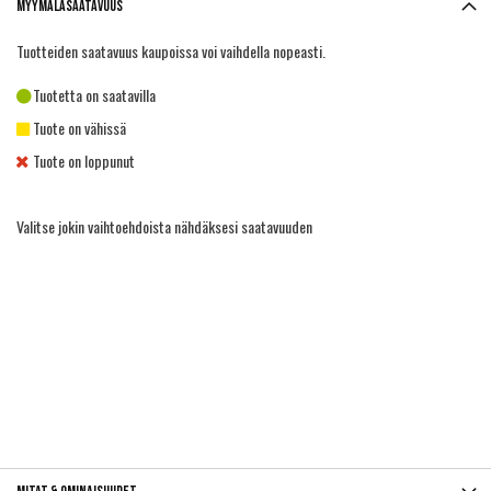
Myymäläsaatavuus
Tuotteiden saatavuus kaupoissa voi vaihdella nopeasti.
Tuotetta on saatavilla
Tuote on vähissä
Tuote on loppunut
Valitse jokin vaihtoehdoista nähdäksesi saatavuuden