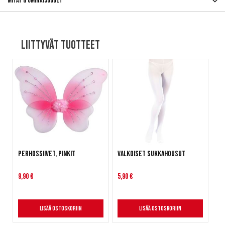
Mitat & ominaisuudet
Liittyvät tuotteet
Perhossiivet, pinkit
Valkoiset sukkahousut
9,90 €
5,90 €
Lisää ostoskoriin
Lisää ostoskoriin