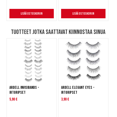
Lisää ostoskoriin
Lisää ostoskoriin
Tuotteet jotka saattavat kiinnostaa sinua
ARDELL Invisibands -
ARDELL Elegant Eyes -
irtoripset
irtoripset
5,90 €
3,90 €