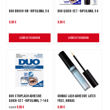
DUO Brush-On -ripsiliima, 5 g
DUO Quick-Set -ripsiliima, 5 g
9,90 €
9,90 €
Lisää ostoskoriin
Lisää ostoskoriin
DUO Striplash Adhesive
Grimas Lash Adhesive Latex
Quick-set -ripsiliima, 7-14 g
Free, kirkas
9,90 €
6,90 €
Alkaen