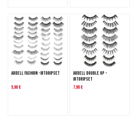
ARDELL Fashion -irtoripset
ARDELL Double Up -
irtoripset
5,90 €
7,90 €