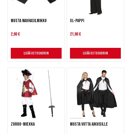
Musta nauhasilmikko
XL-Pappi
2,90 €
21,90 €
Lisää ostoskoriin
Lisää ostoskoriin
Zorro-miekka
Musta viitta aikuisille