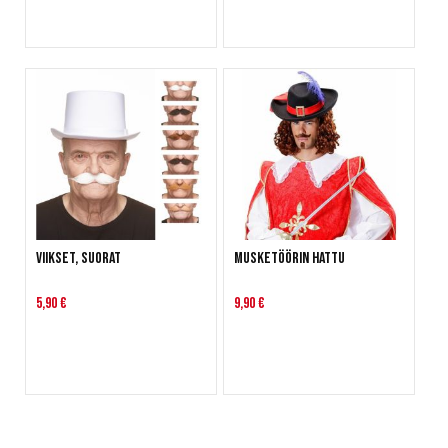
Viikset, suorat
Musketöörin hattu
5,90 €
9,90 €