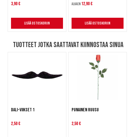
3,90 €
12,90 €
Alkaen
Lisää ostoskoriin
Lisää ostoskoriin
Tuotteet jotka saattavat kiinnostaa sinua
Dali-viikset 1
Punainen ruusu
2,50 €
2,50 €