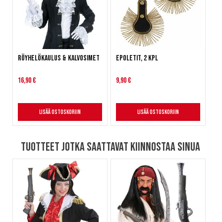
Röyhelökaulus & kalvosimet
Epoletit, 2 kpl
16,90 €
9,90 €
Lisää ostoskoriin
Lisää ostoskoriin
Tuotteet jotka saattavat kiinnostaa sinua