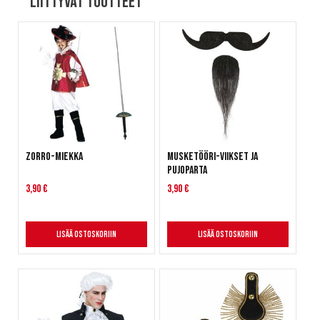
Liittyvät tuotteet
Zorro-miekka
Musketööri-viikset ja
pujoparta
3,90 €
3,90 €
Lisää ostoskoriin
Lisää ostoskoriin