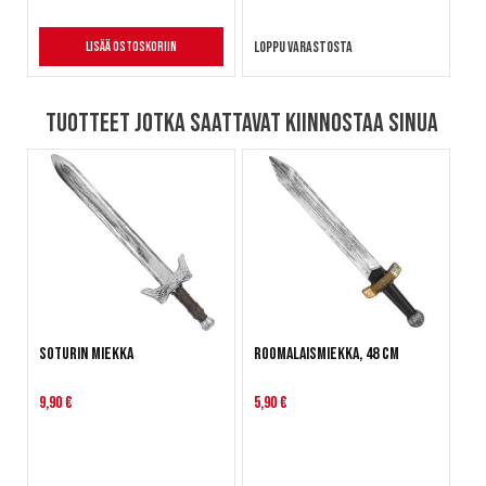
Loppu varastosta
Lisää ostoskoriin
Tuotteet jotka saattavat kiinnostaa sinua
Soturin miekka
Roomalaismiekka, 48 cm
9,90 €
5,90 €