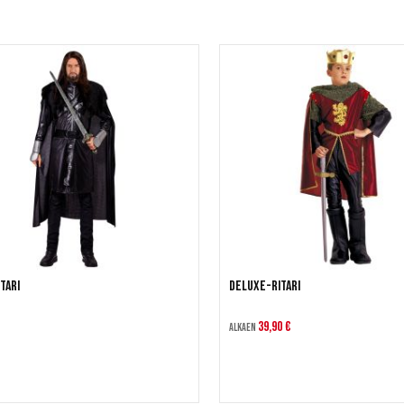
tari
Deluxe-Ritari
39,90 €
Alkaen