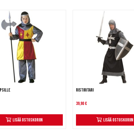
apsille
Ristiritari
39,90 €
Lisää ostoskoriin
Lisää ostoskoriin