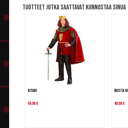
Tuotteet jotka saattavat kiinnostaa sinua
Ritari
Musta Ri
59,90 €
49,90 €