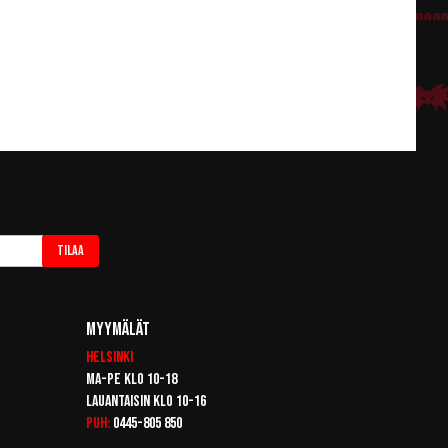
Tilaa
Myymälät
Helsinki
Ma-pe klo 10-18
Lauantaisin klo 10-16
Puh:
0445-805 850