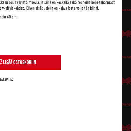
skean puun väristä muovia, ja siinä on keskellä sekä reunoilla hopeanharmaat
ät yksityiskohdat. Kilven sisäpuolella on kahva josta voi pitää kiinni.
 noin 40 cm.
Lisää ostoskoriin
aatavuus