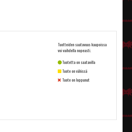
Tuotteiden saatavuus kaupoissa
voi vaihdella nopeasti.
Tuotetta on saatavilla
Tuote on vähissä
Tuote on loppunut