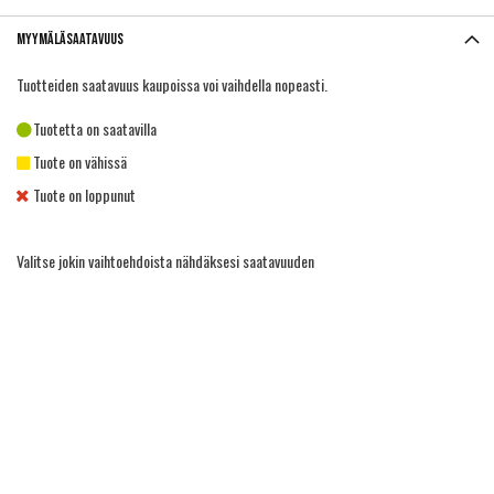
Myymäläsaatavuus
Tuotteiden saatavuus kaupoissa voi vaihdella nopeasti.
Tuotetta on saatavilla
Tuote on vähissä
Tuote on loppunut
Valitse jokin vaihtoehdoista nähdäksesi saatavuuden