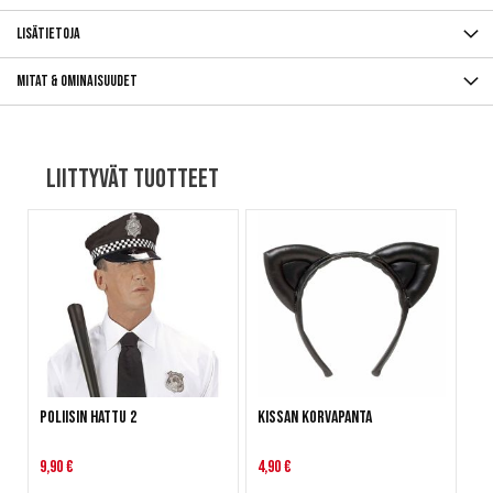
Lisätietoja
Mitat & ominaisuudet
Liittyvät tuotteet
Poliisin hattu 2
Kissan korvapanta
9,90 €
4,90 €