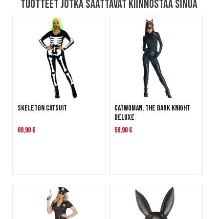
Tuotteet jotka saattavat kiinnostaa sinua
Skeleton Catsuit
Catwoman, The Dark Knight
Deluxe
69,90 €
59,90 €