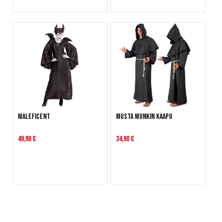
Maleficent
Musta munkin kaapu
49,90 €
34,90 €