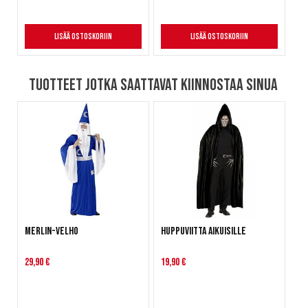
Lisää ostoskoriin
Lisää ostoskoriin
Tuotteet jotka saattavat kiinnostaa sinua
Merlin-velho
Huppuviitta aikuisille
29,90 €
19,90 €