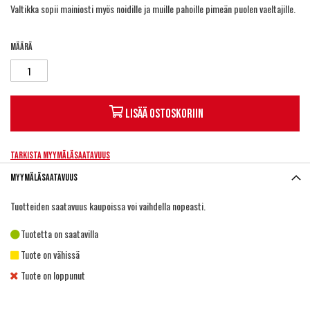
Valtikka sopii mainiosti myös noidille ja muille pahoille pimeän puolen vaeltajille.
Määrä
Lisää ostoskoriin
Tarkista myymäläsaatavuus
Myymäläsaatavuus
Tuotteiden saatavuus kaupoissa voi vaihdella nopeasti.
Tuotetta on saatavilla
Tuote on vähissä
Tuote on loppunut