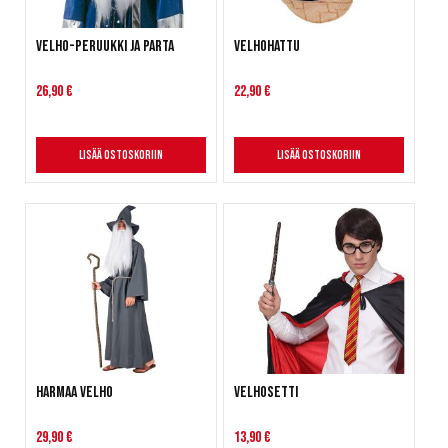
Velho-peruukki ja parta
Velhohattu
26,90 €
22,90 €
Lisää ostoskoriin
Lisää ostoskoriin
Harmaa velho
Velhosetti
29,90 €
13,90 €