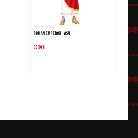
Roman Emperor -asu
39,90 €