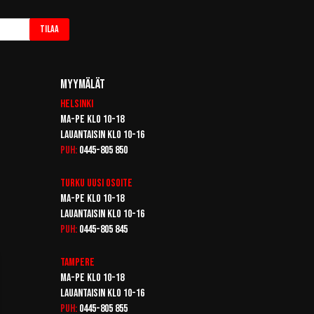
Tilaa
Myymälät
Helsinki
Ma-pe klo 10-18
Lauantaisin klo 10-16
Puh:
0445-805 850
Turku
Uusi osoite
Ma-pe klo 10-18
Lauantaisin klo 10-16
Puh:
0445-805 845
Tampere
Ma-pe klo 10-18
Lauantaisin klo 10-16
Puh:
0445-805 855