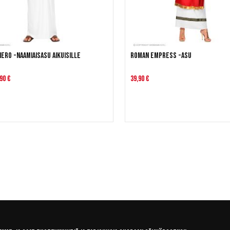
Nero -naamiaisasu aikuisille
Roman Empress -asu
90 €
39,90 €