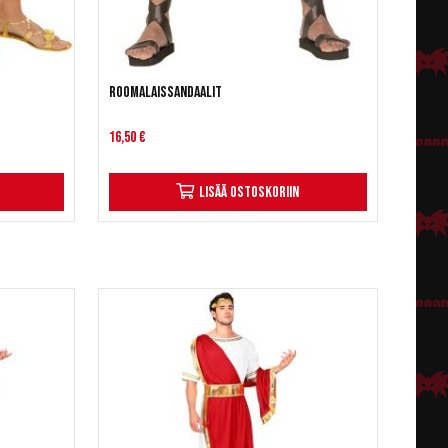
Roomalaissandaalit
16,50 €
Lisää ostoskoriin