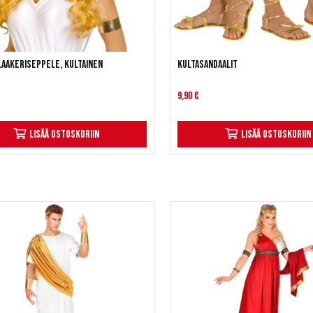
Laakeriseppele, kultainen
Kultasandaalit
9,90 €
Lisää ostoskoriin
Lisää ostoskoriin