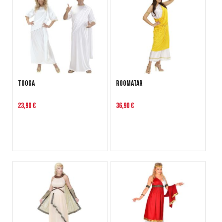
Tooga
Roomatar
23,90 €
36,90 €