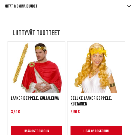
Mitat & ominaisuudet
Liittyvät tuotteet
Laakeriseppele, kultalehvä
Deluxe Laakeriseppele,
kultainen
3,50 €
3,90 €
Lisää ostoskoriin
Lisää ostoskoriin