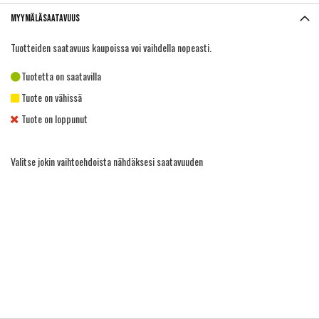
Myymäläsaatavuus
Tuotteiden saatavuus kaupoissa voi vaihdella nopeasti.
Tuotetta on saatavilla
Tuote on vähissä
Tuote on loppunut
Valitse jokin vaihtoehdoista nähdäksesi saatavuuden