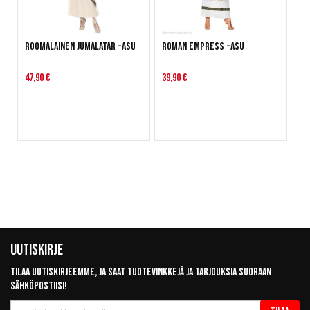
Roomalainen jumalatar -asu
Roman Empress -asu
47,90 €
39,90 €
Uutiskirje
Tilaa uutiskirjeemme, ja saat tuotevinkkejä ja tarjouksia suoraan
sähköpostiisi!
Tilaa