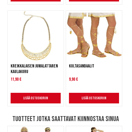
Kreikkalaisen jumalattaren
Kultasandaalit
kaulakoru
11,90 €
9,90 €
Lisää ostoskoriin
Lisää ostoskoriin
Tuotteet jotka saattavat kiinnostaa sinua