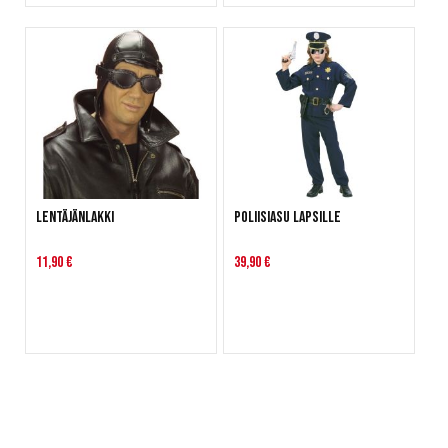
Lentäjänlakki
Poliisiasu lapsille
11,90 €
39,90 €