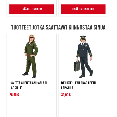
Lisää ostoskoriin
Lisää ostoskoriin
Tuotteet jotka saattavat kiinnostaa sinua
Hävittäjälentäjän haalari
Deluxe-Lentokapteeni
lapsille
lapsille
26,90 €
39,90 €