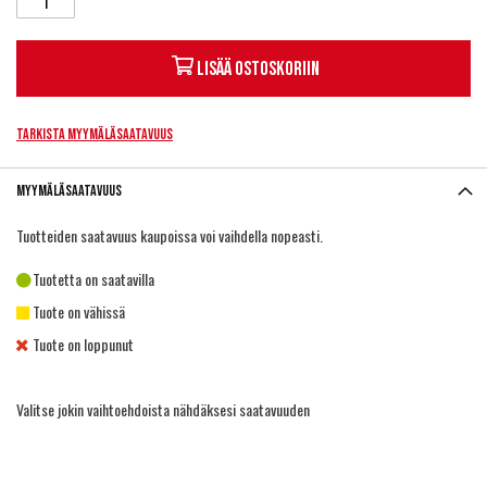
Lisää ostoskoriin
Tarkista myymäläsaatavuus
Myymäläsaatavuus
Tuotteiden saatavuus kaupoissa voi vaihdella nopeasti.
Tuotetta on saatavilla
Tuote on vähissä
Tuote on loppunut
Valitse jokin vaihtoehdoista nähdäksesi saatavuuden