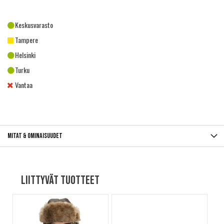
Keskusvarasto
Tampere
Helsinki
Turku
Vantaa
Mitat & ominaisuudet
Liittyvät tuotteet