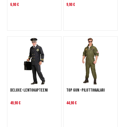
6,90 €
9,90 €
Deluxe-Lentokapteeni
Top Gun -pilottihaalari
49,90 €
44,90 €