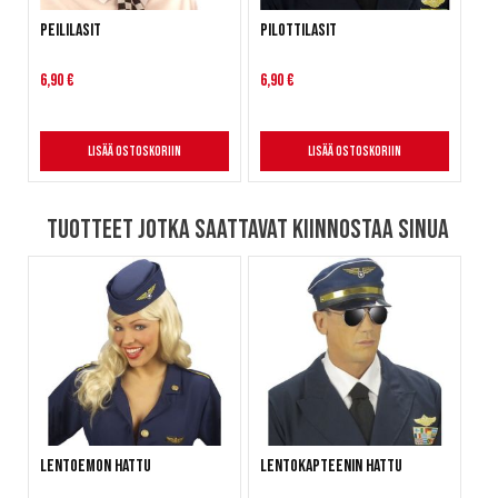
Peililasit
Pilottilasit
6,90 €
6,90 €
Lisää ostoskoriin
Lisää ostoskoriin
Tuotteet jotka saattavat kiinnostaa sinua
Lentoemon hattu
Lentokapteenin hattu