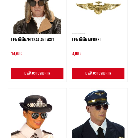
Lentäjän/hitsaajan lasit
Lentäjän merkki
14,90 €
4,90 €
Lisää ostoskoriin
Lisää ostoskoriin