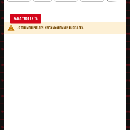
Rajaa tuotteita
Jotain meni pieleen. Yritä myöhemmin uudelleen.