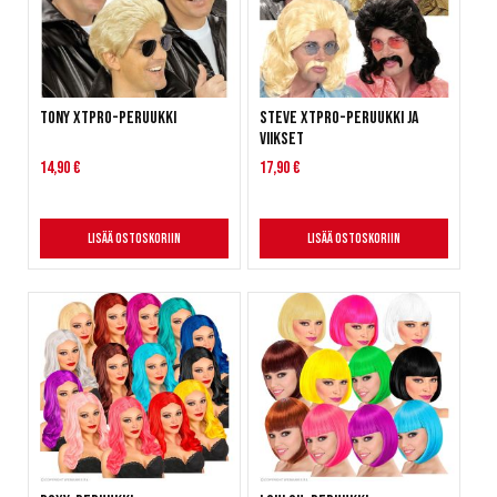
Tony XTPRO-peruukki
Steve XTPRO-peruukki ja
viikset
14,90 €
17,90 €
Lisää ostoskoriin
Lisää ostoskoriin