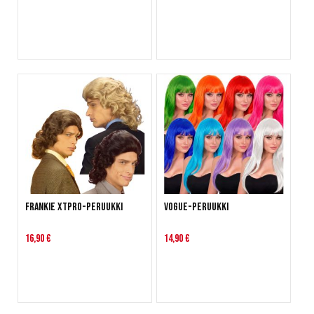
Frankie XTPRO-peruukki
Vogue-peruukki
16,90 €
14,90 €