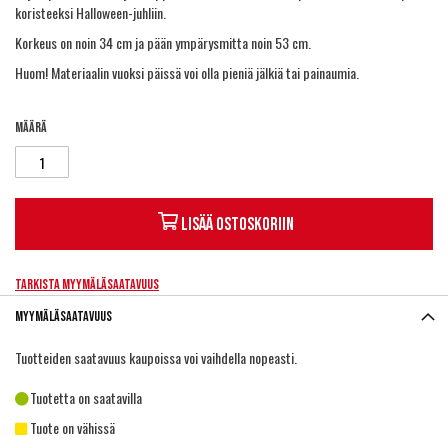
koristeeksi Halloween-juhliin.
Korkeus on noin 34 cm ja pään ympärysmitta noin 53 cm.
Huom! Materiaalin vuoksi päissä voi olla pieniä jälkiä tai painaumia.
Määrä
Lisää ostoskoriin
Tarkista myymäläsaatavuus
Myymäläsaatavuus
Tuotteiden saatavuus kaupoissa voi vaihdella nopeasti.
Tuotetta on saatavilla
Tuote on vähissä