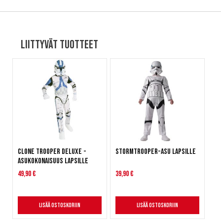
Liittyvät tuotteet
Clone Trooper Deluxe -
Stormtrooper-asu lapsille
asukokonaisuus lapsille
49,90 €
39,90 €
Lisää ostoskoriin
Lisää ostoskoriin