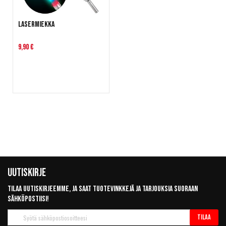
Lasermiekka
9,90 €
Uutiskirje
Tilaa uutiskirjeemme, ja saat tuotevinkkejä ja tarjouksia suoraan
sähköpostiisi!
Tilaa
Tilaa
uutiskirje