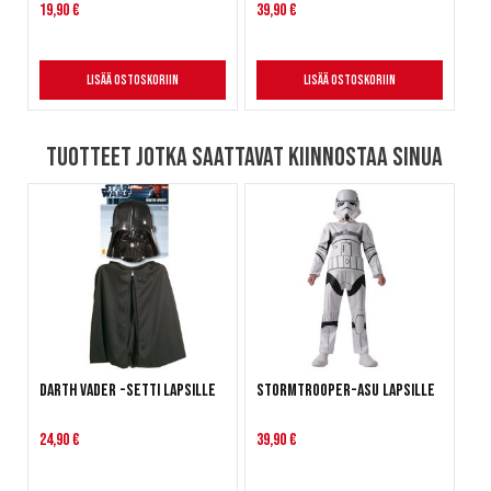
19,90 €
39,90 €
Lisää ostoskoriin
Lisää ostoskoriin
Tuotteet jotka saattavat kiinnostaa sinua
Darth Vader -setti lapsille
Stormtrooper-asu lapsille
24,90 €
39,90 €