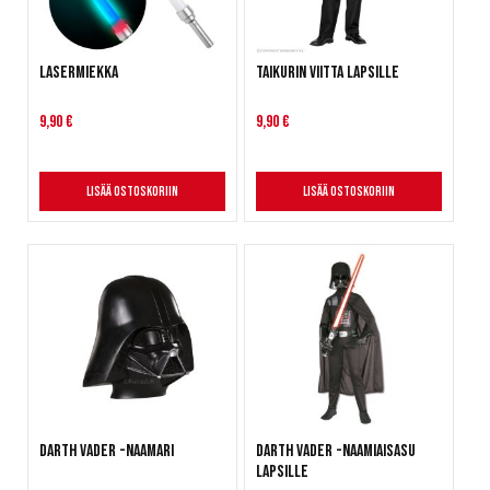
Lasermiekka
Taikurin viitta lapsille
9,90 €
9,90 €
Lisää ostoskoriin
Lisää ostoskoriin
Darth Vader -naamari
Darth Vader -naamiaisasu
lapsille