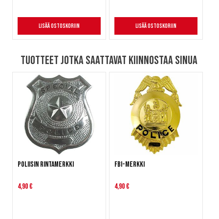
Lisää ostoskoriin
Lisää ostoskoriin
Tuotteet jotka saattavat kiinnostaa sinua
Poliisin rintamerkki
FBI-merkki
4,90 €
4,90 €