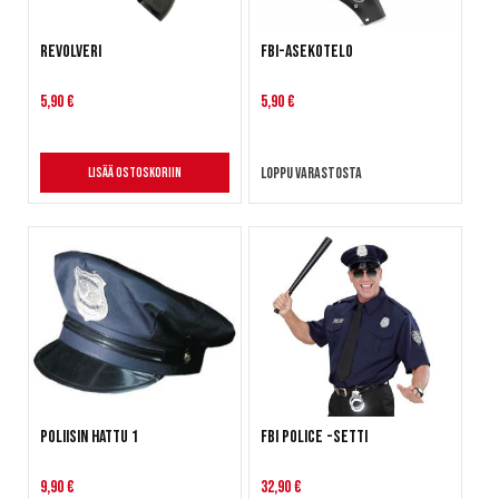
Revolveri
FBI-asekotelo
5,90 €
5,90 €
Loppu varastosta
Lisää ostoskoriin
Poliisin hattu 1
FBI Police -setti
9,90 €
32,90 €