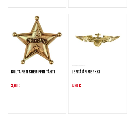
Kultainen sheriffin tähti
Lentäjän merkki
3,90 €
4,90 €