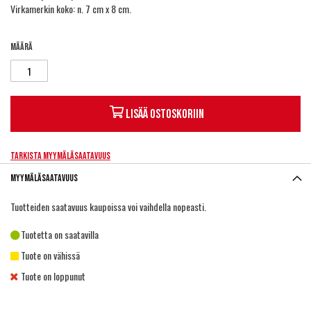
Virkamerkin koko: n. 7 cm x 8 cm.
Määrä
Lisää ostoskoriin
Tarkista myymäläsaatavuus
Myymäläsaatavuus
Tuotteiden saatavuus kaupoissa voi vaihdella nopeasti.
Tuotetta on saatavilla
Tuote on vähissä
Tuote on loppunut