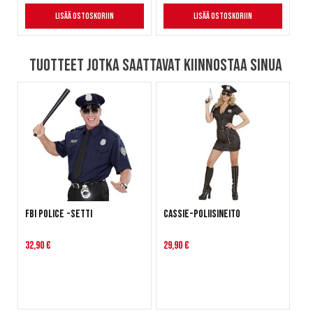
Lisää ostoskoriin
Lisää ostoskoriin
Tuotteet jotka saattavat kiinnostaa sinua
FBI Police -setti
Cassie-poliisineito
32,90 €
29,90 €