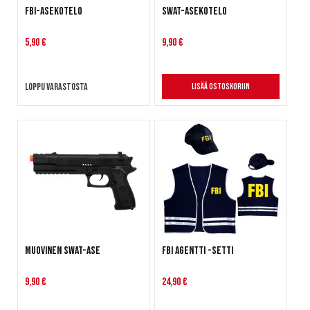
FBI-asekotelo
SWAT-asekotelo
5,90 €
9,90 €
Loppu varastosta
Lisää ostoskoriin
Muovinen SWAT-ase
FBI Agentti -setti
9,90 €
24,90 €