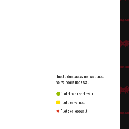
Tuotteiden saatavuus kaupoissa
voi vaihdella nopeasti.
Tuotetta on saatavilla
Tuote on vähissä
Tuote on loppunut