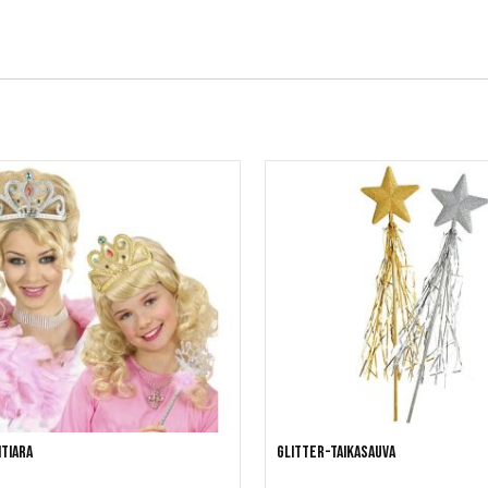
tiara
Glitter-taikasauva