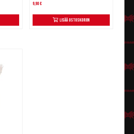
9,90 €
Lisää ostoskoriin