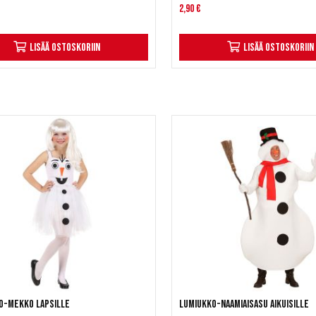
2,90 €
Lisää ostoskoriin
Lisää ostoskoriin
o-mekko lapsille
Lumiukko-naamiaisasu aikuisille