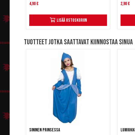
4,90 €
2,90 €
Lisää ostoskoriin
Tuotteet jotka saattavat kiinnostaa sinua
Sininen Prinsessa
Lumiukk