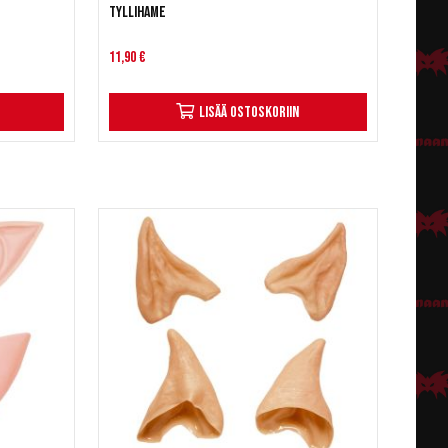
Tyllihame
11,90 €
Lisää ostoskoriin