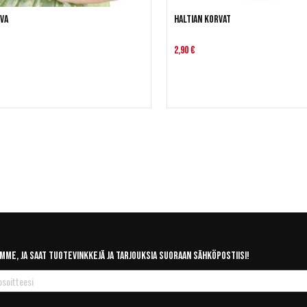
va
Haltian korvat
2,90 €
mme, ja saat tuotevinkkejä ja tarjouksia suoraan sähköpostiisi!