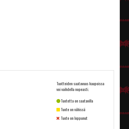
Tuotteiden saatavuus kaupoissa
voi vaihdella nopeasti.
Tuotetta on saatavilla
Tuote on vähissä
Tuote on loppunut