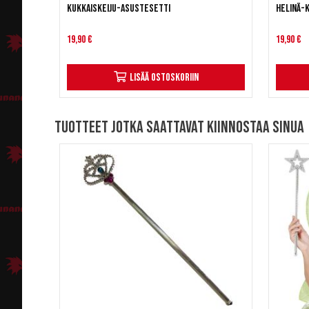
Kukkaiskeiju-asustesetti
Helinä-
19,90 €
19,90 €
Lisää ostoskoriin
Tuotteet jotka saattavat kiinnostaa sinua