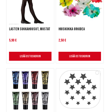
Lasten sukkahousut, mustat
Hiuskukka Orkidea
5,90 €
2,50 €
Lisää ostoskoriin
Lisää ostoskoriin