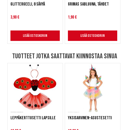
Glittergeeli, 8 sävyä
Grimas Sabluuna, Tähdet
3,90 €
1,90 €
Lisää ostoskoriin
Lisää ostoskoriin
Tuotteet jotka saattavat kiinnostaa sinua
Leppäkerttusetti lapsille
Yksisarvinen-asustesetti