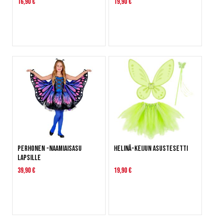
16,90 €
19,90 €
Perhonen -naamiaisasu
Helinä-keijun asustesetti
lapsille
39,90 €
19,90 €