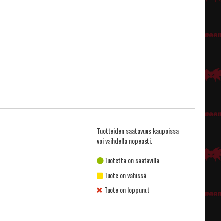
Tuotteiden saatavuus kaupoissa
voi vaihdella nopeasti.
Tuotetta on saatavilla
Tuote on vähissä
Tuote on loppunut