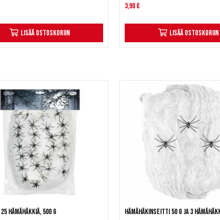
3,90 €
Lisää ostoskoriin
Lisää ostoskoriin
a 25 hämähäkkiä, 500 g
Hämähäkinseitti 50 g ja 3 hämähäk