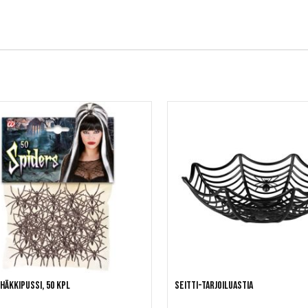
häkkipussi, 50 kpl
Seitti-tarjoiluastia