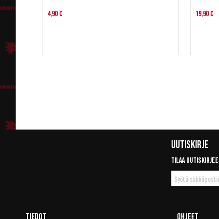
4,90 €
19,90 €
Uutiskirje
Tilaa uutiskirjee
Tilaa
uutiskirje
Tiedot
Ohjeet