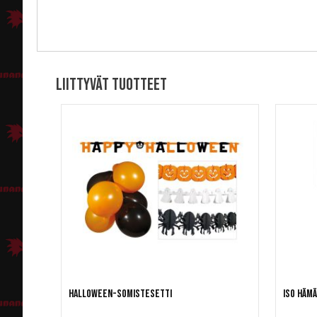
Liittyvät tuotteet
Halloween-somistesetti
Iso hämä