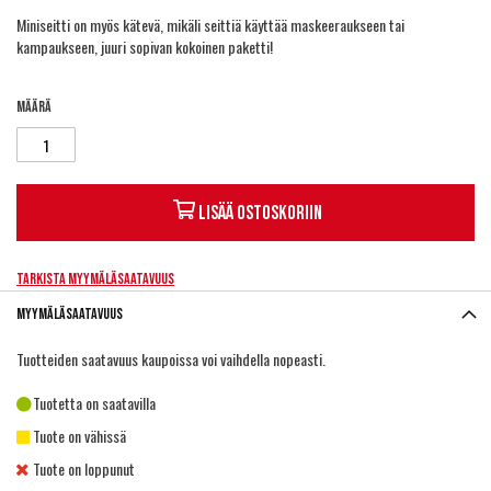
Miniseitti on myös kätevä, mikäli seittiä käyttää maskeeraukseen tai
kampaukseen, juuri sopivan kokoinen paketti!
Määrä
Lisää ostoskoriin
Tarkista myymäläsaatavuus
Myymäläsaatavuus
Tuotteiden saatavuus kaupoissa voi vaihdella nopeasti.
Tuotetta on saatavilla
Tuote on vähissä
Tuote on loppunut