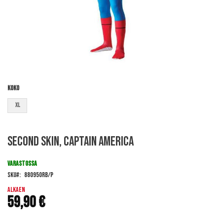
Koko
XL
Skip
Second Skin, Captain America
to
the
beginning
VARASTOSSA
of
SKU
880950RB/P
the
images
Alkaen
59,90 €
gallery