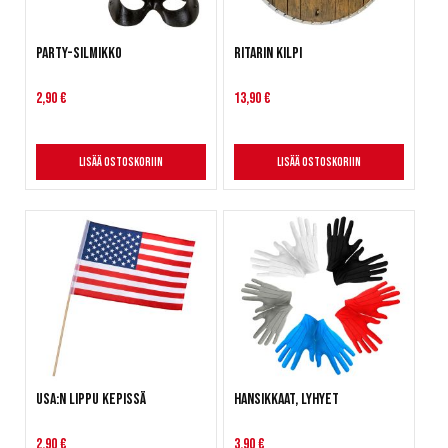
Party-silmikko
Ritarin kilpi
2,90 €
13,90 €
Lisää ostoskoriin
Lisää ostoskoriin
USA:n lippu kepissä
Hansikkaat, lyhyet
2,90 €
3,90 €