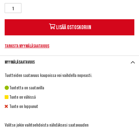
Lisää ostoskoriin
Tarkista myymäläsaatavuus
Myymäläsaatavuus
Tuotteiden saatavuus kaupoissa voi vaihdella nopeasti.
Tuotetta on saatavilla
Tuote on vähissä
Tuote on loppunut
Valitse jokin vaihtoehdoista nähdäksesi saatavuuden