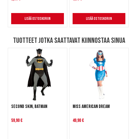
Lisää ostoskoriin
Lisää ostoskoriin
Tuotteet jotka saattavat kiinnostaa sinua
Second Skin, Batman
Miss American Dream
59,90 €
49,90 €