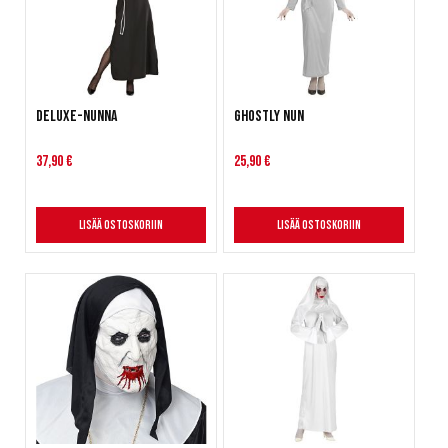
Deluxe-Nunna
Ghostly Nun
37,90 €
25,90 €
Lisää ostoskoriin
Lisää ostoskoriin