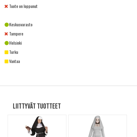
Tuote on loppunut
Keskusvarasto
Tampere
Helsinki
Turku
Vantaa
Liittyvät tuotteet