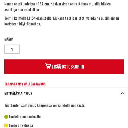
Nunna on pituudeltaan 137 cm. Käsivarsissa on rautalangat, joilla käsien
asentoja saa muuteltua.
Toimii kolmella L1154-paristolla. Mukana testiparistot, vaihda ne uusiin ennen
koristeen käyttöönottoa.
Määrä
Lisää ostoskoriin
Tarkista myymäläsaatavuus
Myymäläsaatavuus
Tuotteiden saatavuus kaupoissa voi vaihdella nopeasti.
Tuotetta on saatavilla
Tuote on vähissä