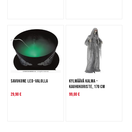
Savukone LED-valolla
Kylmäävä kalma -
kauhukoriste, 170 cm
29,90 €
99,00 €