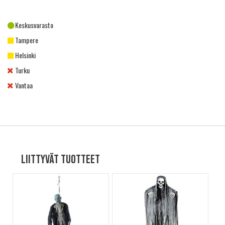
Keskusvarasto
Tampere
Helsinki
Turku
Vantaa
Liittyvät tuotteet