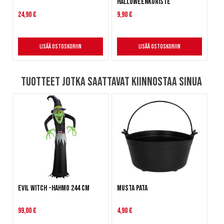
halloweenkoriste
24,90 €
9,90 €
Lisää ostoskoriin
Lisää ostoskoriin
Tuotteet jotka saattavat kiinnostaa sinua
Evil Witch -hahmo 244 cm
Musta pata
99,00 €
4,90 €