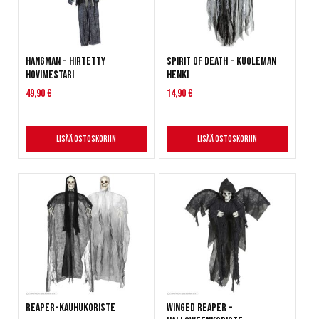
Hangman - Hirtetty
Spirit of Death - Kuoleman
hovimestari
Henki
49,90 €
14,90 €
Lisää ostoskoriin
Lisää ostoskoriin
Reaper-kauhukoriste
Winged Reaper -