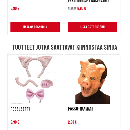
Vesiliukoiset kasvovärit
6,90 €
6,90 €
Alkaen
Lisää ostoskoriin
Lisää ostoskoriin
Tuotteet jotka saattavat kiinnostaa sinua
Possusetti
Possu-naamari
9,90 €
2,90 €