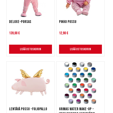
Deluxe-Porsas
Pikku Possu
139,00 €
12,90 €
Lisää ostoskoriin
Lisää ostoskoriin
Lentävä Possu -foliopallo
Grimas Water Make-Up -