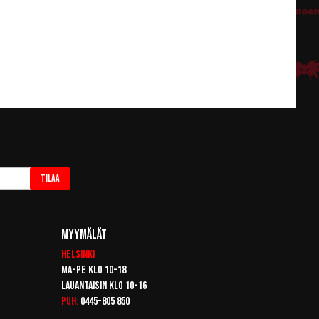
Tilaa
Myymälät
Helsinki
Ma-pe klo 10-18
Lauantaisin klo 10-16
Puh:
0445-805 850