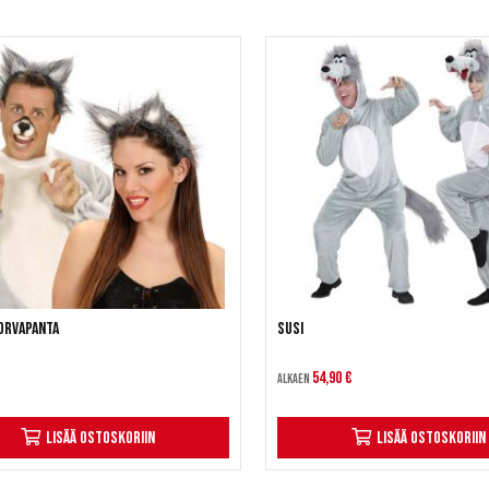
orvapanta
Susi
54,90 €
Alkaen
Lisää ostoskoriin
Lisää ostoskoriin