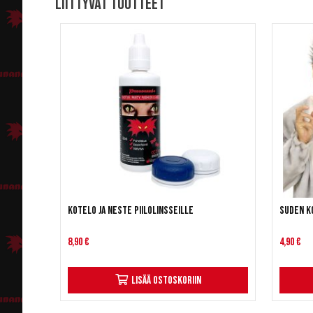
Liittyvät tuotteet
Kotelo ja neste piilolinsseille
Suden k
8,90 €
4,90 €
Lisää ostoskoriin