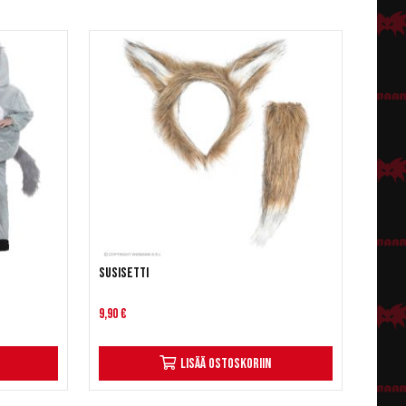
Susisetti
9,90 €
Lisää ostoskoriin