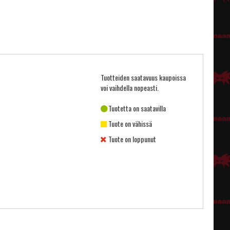
Tuotteiden saatavuus kaupoissa
voi vaihdella nopeasti.
Tuotetta on saatavilla
Tuote on vähissä
Tuote on loppunut