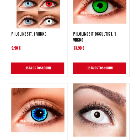
Piilolinssit, 1 viikko
Piilolinssit Occultist, 1
viikko
9,90 €
13,90 €
Lisää ostoskoriin
Lisää ostoskoriin