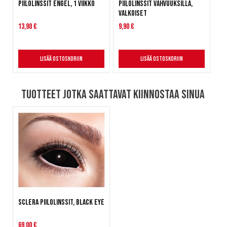
Piilolinssit Engel, 1 viikko
Piilolinssit vahvuuksilla,
Valkoiset
13,90 €
9,90 €
Lisää ostoskoriin
Lisää ostoskoriin
Tuotteet jotka saattavat kiinnostaa sinua
Sclera Piilolinssit, Black Eye
69,00 €