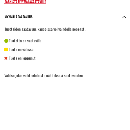
Tarkista myymäläsaatavuus
Myymäläsaatavuus
Tuotteiden saatavuus kaupoissa voi vaihdella nopeasti.
Tuotetta on saatavilla
Tuote on vähissä
Tuote on loppunut
Valitse jokin vaihtoehdoista nähdäksesi saatavuuden