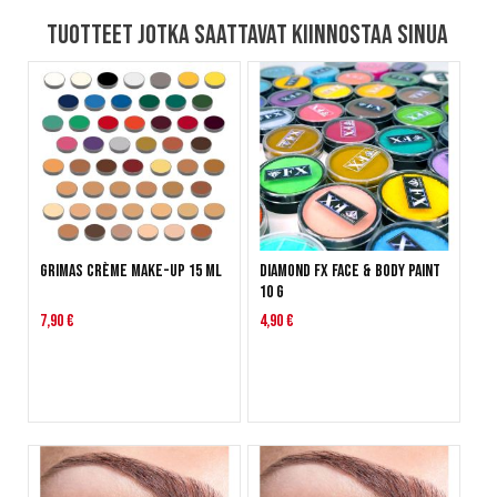
Tuotteet jotka saattavat kiinnostaa sinua
Grimas Crème Make-Up 15 ml
Diamond FX Face & Body Paint
10 g
7,90 €
4,90 €