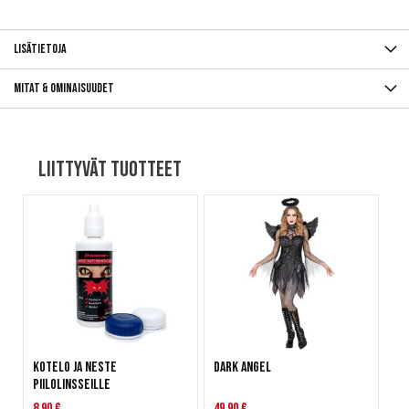
Lisätietoja
Mitat & ominaisuudet
Liittyvät tuotteet
Kotelo ja neste
Dark Angel
piilolinsseille
8,90 €
49,90 €