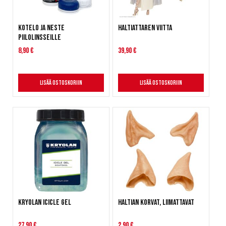
Kotelo ja neste
Haltiattaren viitta
piilolinsseille
8,90 €
39,90 €
Lisää ostoskoriin
Lisää ostoskoriin
Kryolan Icicle Gel
Haltian korvat, liimattavat
27,90 €
2,90 €