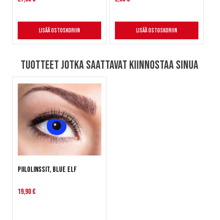
Lisää ostoskoriin
Lisää ostoskoriin
Tuotteet jotka saattavat kiinnostaa sinua
Piilolinssit, Blue elf
19,90 €