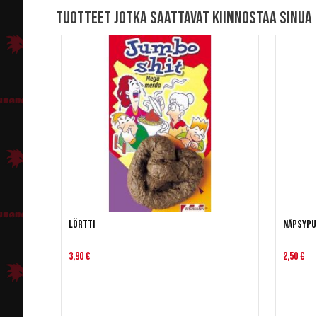
Tuotteet jotka saattavat kiinnostaa sinua
Lörtti
Näpsypu
3,90 €
2,50 €