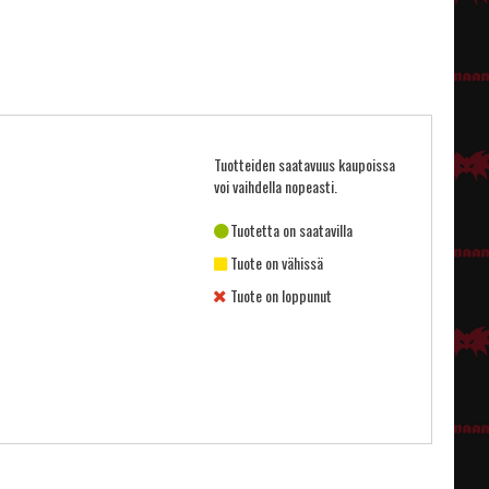
Tuotteiden saatavuus kaupoissa
voi vaihdella nopeasti.
Tuotetta on saatavilla
Tuote on vähissä
Tuote on loppunut