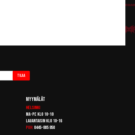
Tilaa
Myymälät
Helsinki
Ma-pe klo 10-18
Lauantaisin klo 10-16
Puh:
0445-805 850