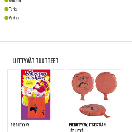
Turku
Vantaa
Liittyvät tuotteet
Pierutyyny
Pierutyyny, itsestään
täyttyvä