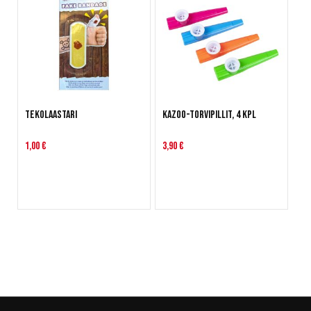
Tekolaastari
Kazoo-torvipillit, 4 kpl
1,00 €
3,90 €