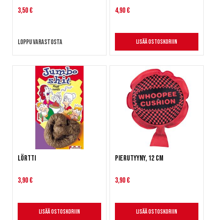
3,50 €
4,90 €
Loppu varastosta
Lisää ostoskoriin
Lörtti
Pierutyyny, 12 cm
3,90 €
3,90 €
Lisää ostoskoriin
Lisää ostoskoriin