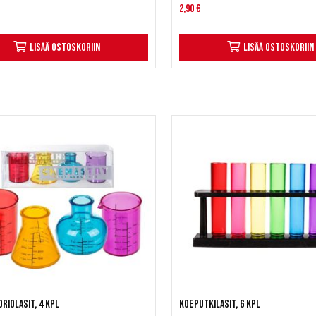
2,90 €
Lisää ostoskoriin
Lisää ostoskoriin
riolasit, 4 kpl
Koeputkilasit, 6 kpl