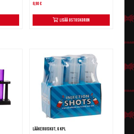
8,90 €
Lisää ostoskoriin
Lääkeruiskut, 6 kpl