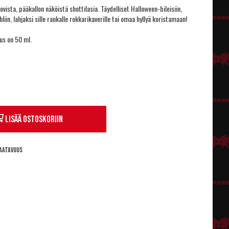
ovista, pääkallon näköistä shottilasia. Täydelliset Halloween-bileisiin,
iin, lahjaksi sille rankalle rokkarikaverille tai omaa hyllyä koristamaan!
us on 50 ml.
Lisää ostoskoriin
aatavuus