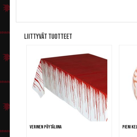
Liittyvät tuotteet
Verinen pöytäliina
Pieni ke