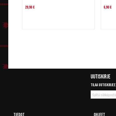
29,90 €
6,90 €
Uutiskirje
Tilaa uutiskirjee
Tilaa
uutiskirje
Tiedot
Ohjeet