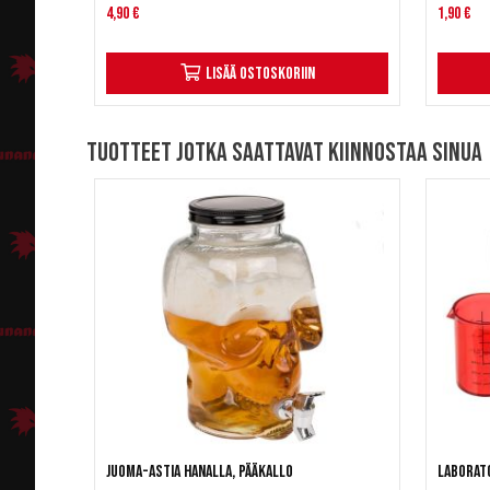
4,90 €
1,90 €
Lisää ostoskoriin
Tuotteet jotka saattavat kiinnostaa sinua
Juoma-astia hanalla, pääkallo
Laborato