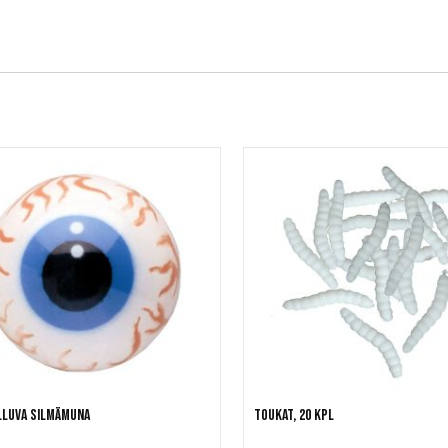
lluva silmämuna
Toukat, 20 kpl