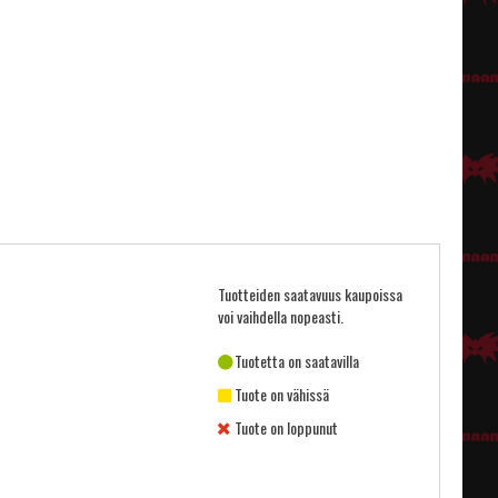
Tuotteiden saatavuus kaupoissa
voi vaihdella nopeasti.
Tuotetta on saatavilla
Tuote on vähissä
Tuote on loppunut