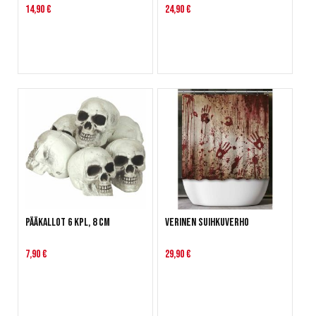
14,90 €
24,90 €
Pääkallot 6 kpl, 8 cm
Verinen suihkuverho
7,90 €
29,90 €