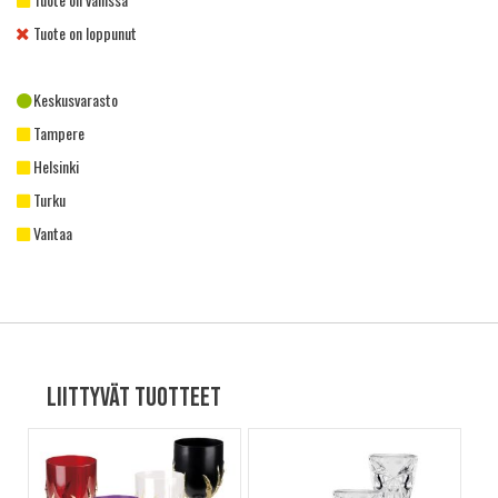
Tuote on loppunut
Keskusvarasto
Tampere
Helsinki
Turku
Vantaa
Liittyvät tuotteet