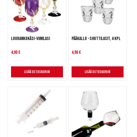
Luurankokäsi-viinilasi
Pääkallo -shottilasit, 4 kpl
4,90 €
4,90 €
Lisää ostoskoriin
Lisää ostoskoriin