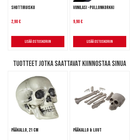
Shottiruisku
Viinilasi -pullonkorkki
2,90 €
9,90 €
Lisää ostoskoriin
Lisää ostoskoriin
Tuotteet jotka saattavat kiinnostaa sinua
Pääkallo, 21 cm
Pääkallo & luut