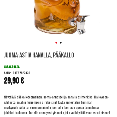
Skip
Juoma-astia hanalla, pääkallo
to
the
beginning
VARASTOSSA
of
SKU
OOTB78/7830
the
29,90 €
images
gallery
Näyttävä pääkalloteemainen juoma-annostelija hanalla esimerkiksi Halloween-
juhliin tai muihin hurjempiin pirskeisiin! Täytä annostelija tumman
myrkynvihreällä tai verenpunaisella juomalla luomaan upeaa tunnelmaa
juhlakattaukseen. Todella upea yksityiskohta jota voi käyttää vuodesta toiseen!