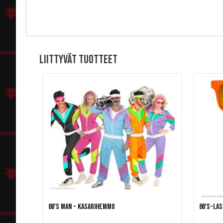
Liittyvät tuotteet
80's man - Kasarihemmo
80's-las