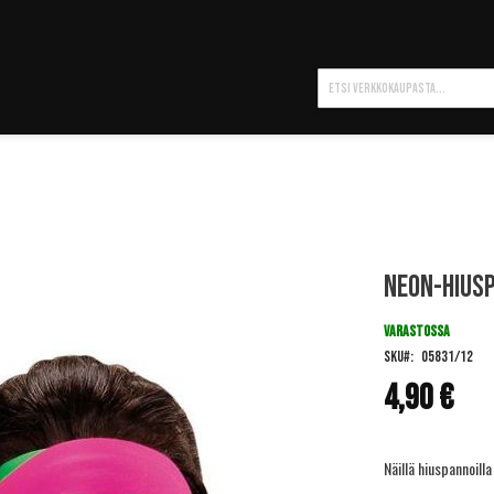
Hae
Neon-hiusp
VARASTOSSA
SKU
05831/12
4,90 €
Näillä hiuspannoilla