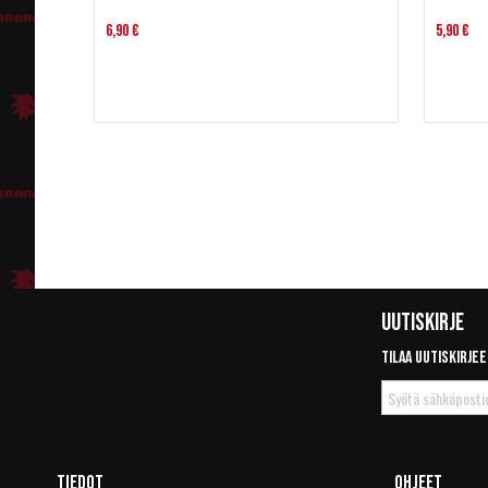
6,90 €
5,90 €
Uutiskirje
Tilaa uutiskirjee
Tilaa
uutiskirje
Tiedot
Ohjeet