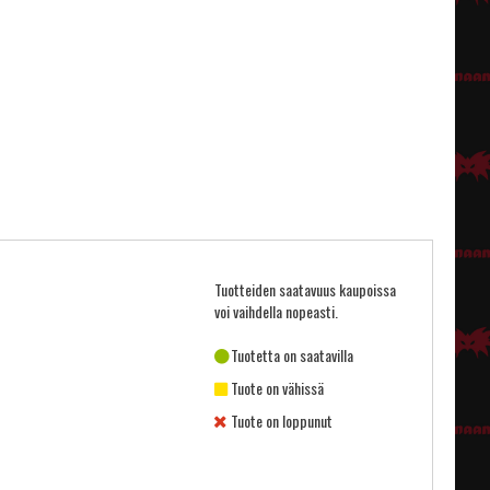
Tuotteiden saatavuus kaupoissa
voi vaihdella nopeasti.
Tuotetta on saatavilla
Tuote on vähissä
Tuote on loppunut