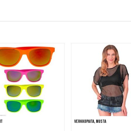
it
Verkkopaita, musta