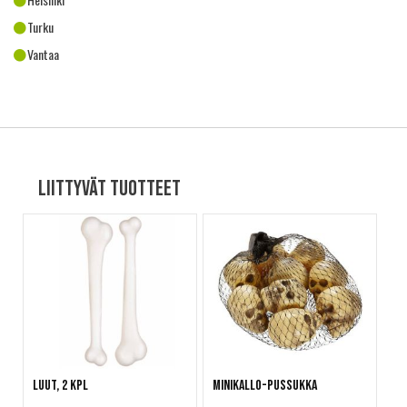
Turku
Vantaa
Liittyvät tuotteet
Luut, 2 kpl
Minikallo-pussukka