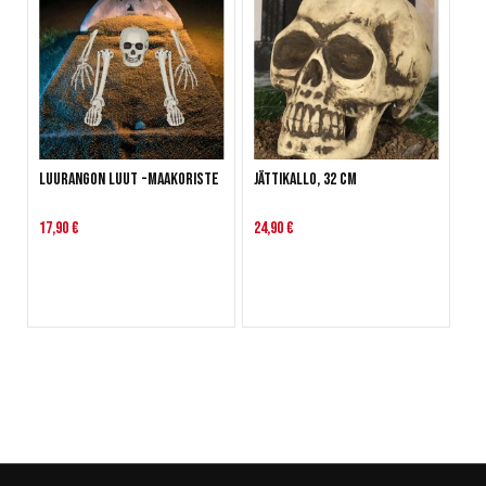
Luurangon luut -maakoriste
Jättikallo, 32 cm
17,90 €
24,90 €