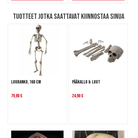
Tuotteet jotka saattavat kiinnostaa sinua
Luuranko, 160 cm
Pääkallo & luut
79,90 €
24,90 €