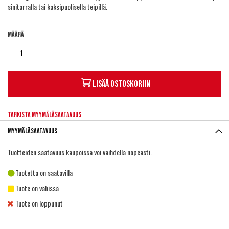
sinitarralla tai kaksipuolisella teipillä.
Määrä
Lisää ostoskoriin
Tarkista myymäläsaatavuus
Myymäläsaatavuus
Tuotteiden saatavuus kaupoissa voi vaihdella nopeasti.
Tuotetta on saatavilla
Tuote on vähissä
Tuote on loppunut