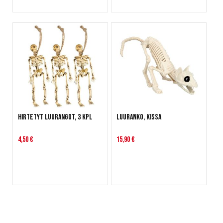
Hirtetyt luurangot, 3 kpl
Luuranko, kissa
4,50 €
15,90 €