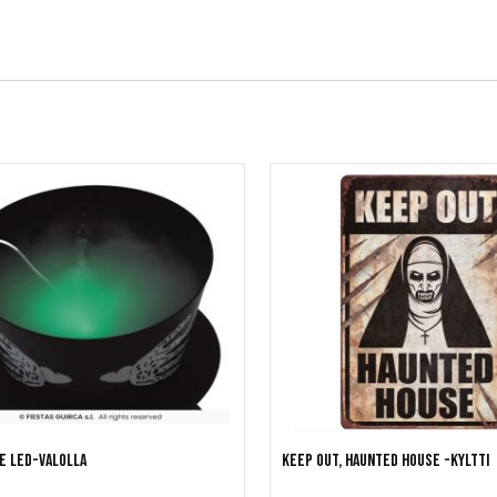
e LED-valolla
Keep out, haunted house -kyltti