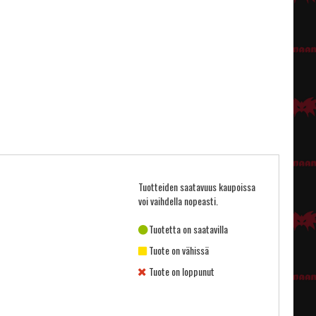
Tuotteiden saatavuus kaupoissa
voi vaihdella nopeasti.
Tuotetta on saatavilla
Tuote on vähissä
Tuote on loppunut