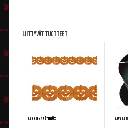
Liittyvät tuotteet
Kurpitsaköynnös
Savukon