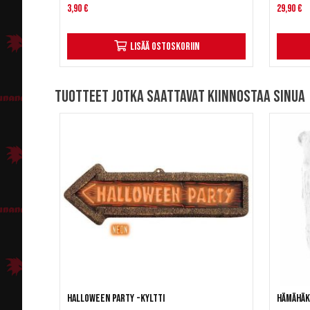
3,90 €
29,90 €
Lisää ostoskoriin
Tuotteet jotka saattavat kiinnostaa sinua
Halloween party -kyltti
Hämähäki