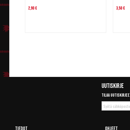
2,90 €
3,50 €
Uutiskirje
Tilaa uutiskirjee
Tilaa
uutiskirje
Tiedot
Ohjeet