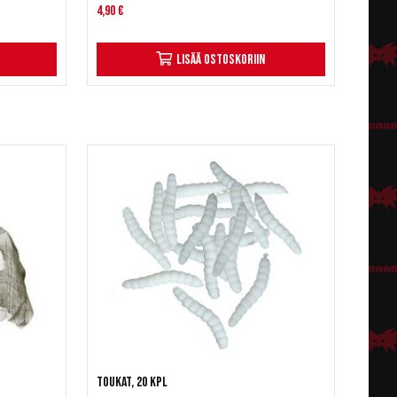
4,90 €
Lisää ostoskoriin
Toukat, 20 kpl