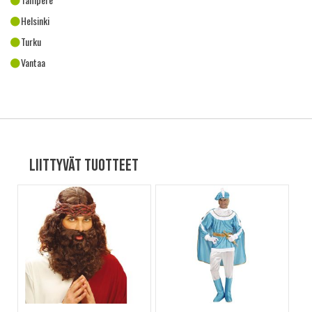
Helsinki
Turku
Vantaa
Liittyvät tuotteet