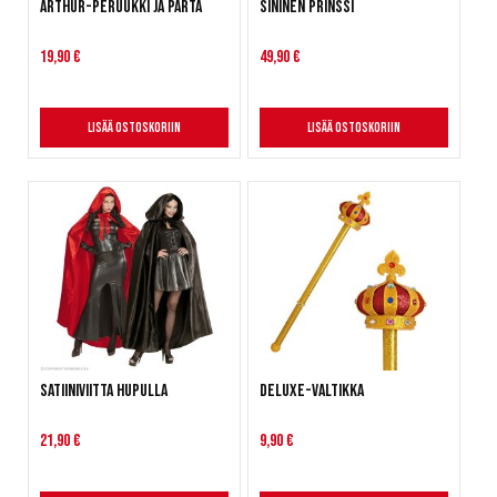
Arthur-peruukki ja parta
Sininen prinssi
19,90 €
49,90 €
Lisää ostoskoriin
Lisää ostoskoriin
Satiiniviitta hupulla
Deluxe-valtikka
21,90 €
9,90 €