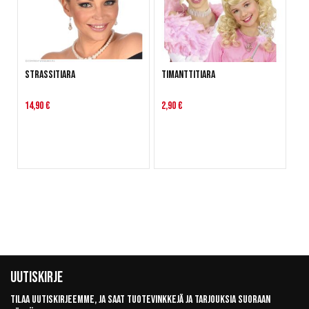
Strassitiara
Timanttitiara
14,90 €
2,90 €
Uutiskirje
Tilaa uutiskirjeemme, ja saat tuotevinkkejä ja tarjouksia suoraan