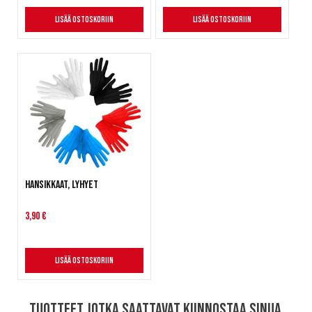
Lisää ostoskoriin
Lisää ostoskoriin
Hansikkaat, lyhyet
3,90 €
Lisää ostoskoriin
Tuotteet jotka saattavat kiinnostaa sinua