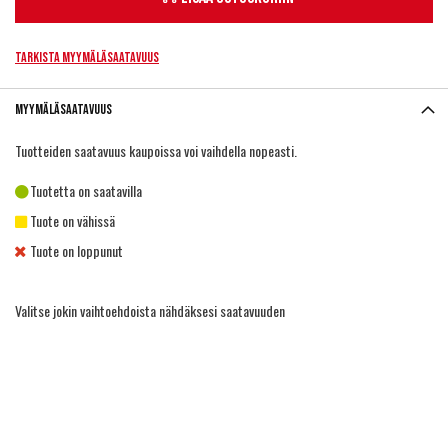
Tarkista myymäläsaatavuus
Myymäläsaatavuus
Tuotteiden saatavuus kaupoissa voi vaihdella nopeasti.
Tuotetta on saatavilla
Tuote on vähissä
Tuote on loppunut
Valitse jokin vaihtoehdoista nähdäksesi saatavuuden