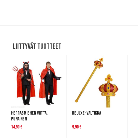
Liittyvät tuotteet
Herrasmiehen viitta,
Deluxe-valtikka
punainen
14,90 €
9,90 €