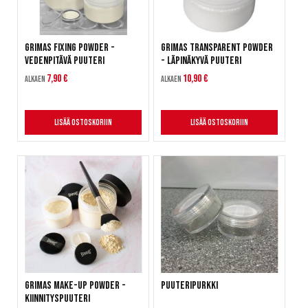
Grimas Fixing Powder -
Grimas Transparent Powder
Vedenpitävä puuteri
- Läpinäkyvä puuteri
7,90 €
10,90 €
Alkaen
Alkaen
Lisää ostoskoriin
Lisää ostoskoriin
Grimas Make-Up Powder -
Puuteripurkki
Kiinnityspuuteri