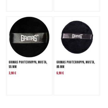
Grimas Puuterivippa, musta,
Grimas Puuterivippa, musta,
55 mm
85 mm
3,90 €
6,90 €