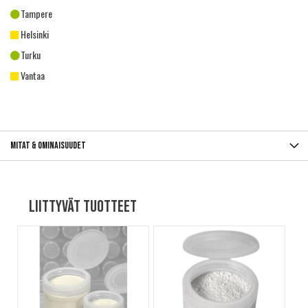
Tampere
Helsinki
Turku
Vantaa
Mitat & ominaisuudet
Liittyvät tuotteet