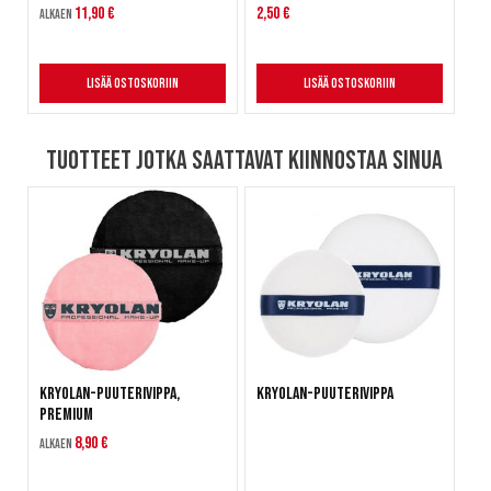
11,90 €
2,50 €
Alkaen
Lisää ostoskoriin
Lisää ostoskoriin
Tuotteet jotka saattavat kiinnostaa sinua
Kryolan-puuterivippa,
Kryolan-puuterivippa
premium
8,90 €
Alkaen