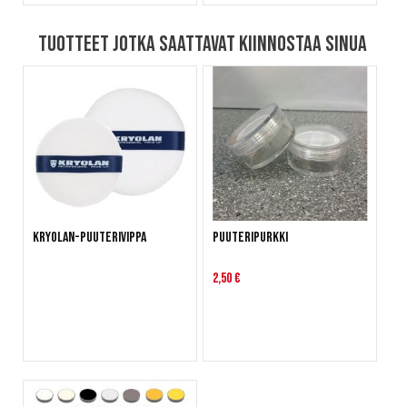
Tuotteet jotka saattavat kiinnostaa sinua
Kryolan-puuterivippa
Puuteripurkki
2,50 €