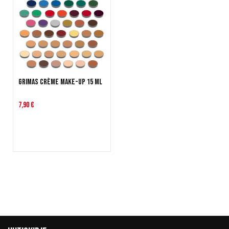
Grimas Crème Make-Up 15 ml
7,90 €