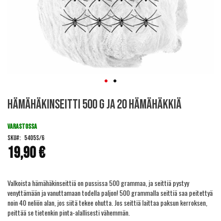
Skip
Hämähäkinseitti 500 g ja 20 hämähäkkiä
to
the
beginning
VARASTOSSA
of
SKU
5405S/6
the
19,90 €
images
gallery
Valkoista hämähäkinseittiä on pussissa 500 grammaa, ja seittiä pystyy
venyttämään ja vanuttamaan todella paljon! 500 grammalla seittiä saa peitettyä
noin 40 neliön alan, jos siitä tekee ohutta. Jos seittiä laittaa paksun kerroksen,
peittää se tietenkin pinta-alallisesti vähemmän.