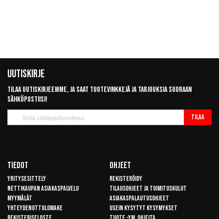
Uutiskirje
Tilaa uutiskirjeemme, ja saat tuotevinkkejä ja tarjouksia suoraan
sähköpostiisi!
Tilaa
Tilaa
uutiskirje
Tiedot
Ohjeet
Yritysesittely
Rekisteröidy
Nettikaupan asiakaspalvelu
Tilausohjeet ja toimituskulut
Myymälät
Asiakaspalautusohjeet
Yhteydenottolomake
Usein kysytyt kysymykset
Rekisteriseloste
Tuote -ym. ohjeita