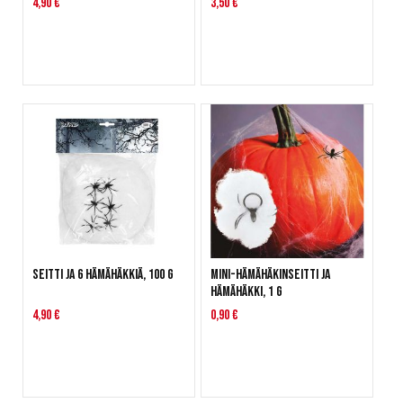
4,90 €
3,50 €
Seitti ja 6 hämähäkkiä, 100 g
Mini-hämähäkinseitti ja
hämähäkki, 1 g
4,90 €
0,90 €