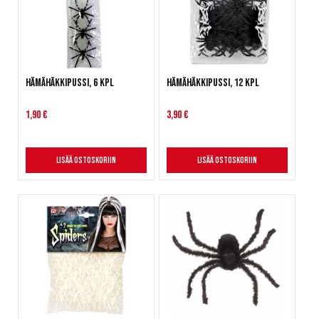
Hämähäkkipussi, 6 kpl
Hämähäkkipussi, 12 kpl
1,90 €
3,90 €
Lisää ostoskoriin
Lisää ostoskoriin