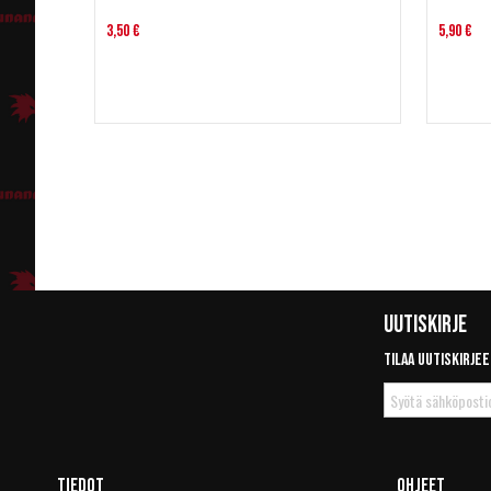
3,50 €
5,90 €
Uutiskirje
Tilaa uutiskirjee
Tilaa
uutiskirje
Tiedot
Ohjeet