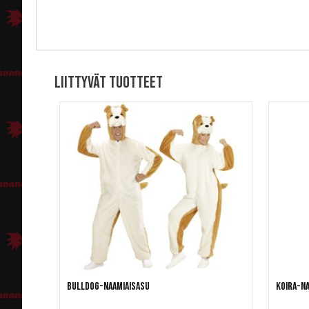
Liittyvät tuotteet
Bulldog-naamiaisasu
Koira-na