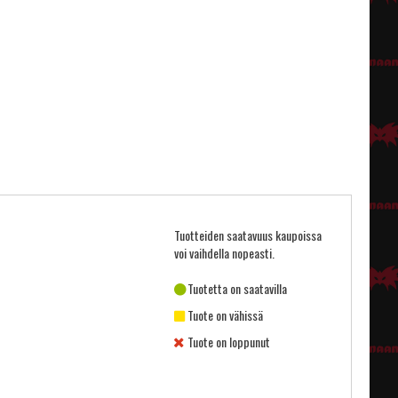
Tuotteiden saatavuus kaupoissa
voi vaihdella nopeasti.
Tuotetta on saatavilla
Tuote on vähissä
Tuote on loppunut