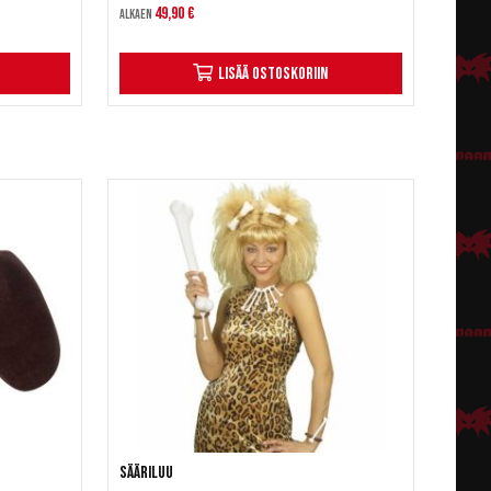
49,90 €
Alkaen
Lisää ostoskoriin
Sääriluu