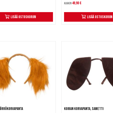
49,90 €
Alkaen
Lisää ostoskoriin
Lisää ostoskoriin
pörrökorvapanta
Koiran korvapanta, sametti