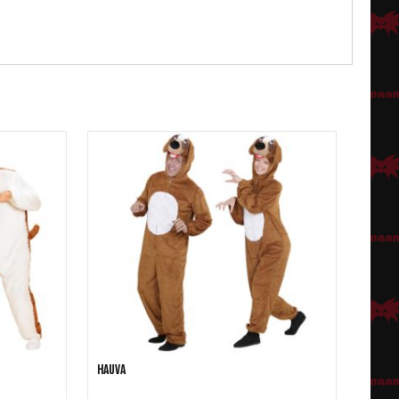
Hauva