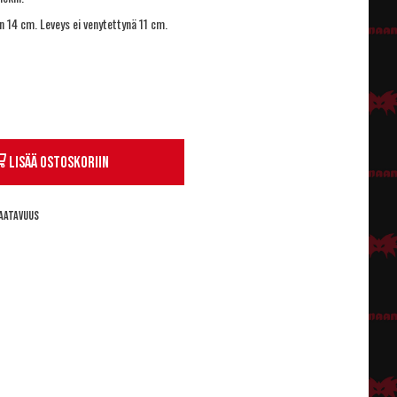
 14 cm. Leveys ei venytettynä 11 cm.
Lisää ostoskoriin
aatavuus