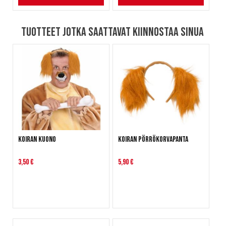
Tuotteet jotka saattavat kiinnostaa sinua
Koiran kuono
Koiran pörrökorvapanta
3,50 €
5,90 €