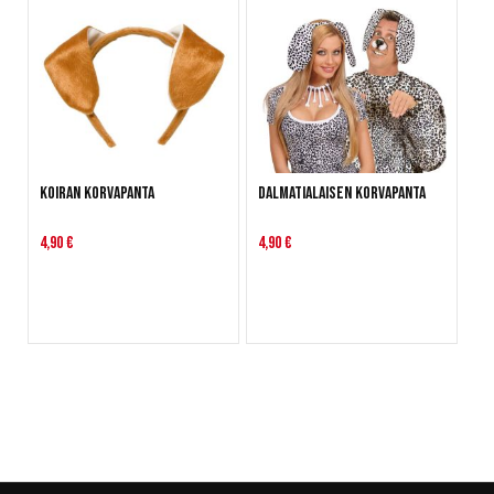
Koiran korvapanta
Dalmatialaisen korvapanta
4,90 €
4,90 €