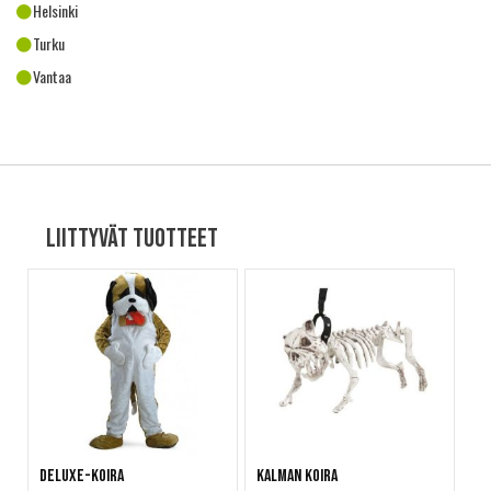
Helsinki
Turku
Vantaa
Liittyvät tuotteet
Deluxe-Koira
Kalman koira