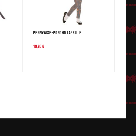
Pennywise-poncho lapsille
19,90 €