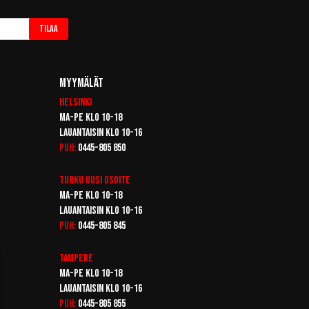
Tilaa
Myymälät
Helsinki
Ma-pe klo 10-18
Lauantaisin klo 10-16
Puh:
0445-805 850
Turku
Uusi osoite
Ma-pe klo 10-18
Lauantaisin klo 10-16
Puh:
0445-805 845
Tampere
Ma-pe klo 10-18
Lauantaisin klo 10-16
Puh:
0445-805 855