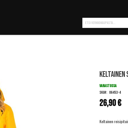
Hae
Keltainen 
VARASTOSSA
SKU
06453-4
26,90 €
Keltainen reisipitu