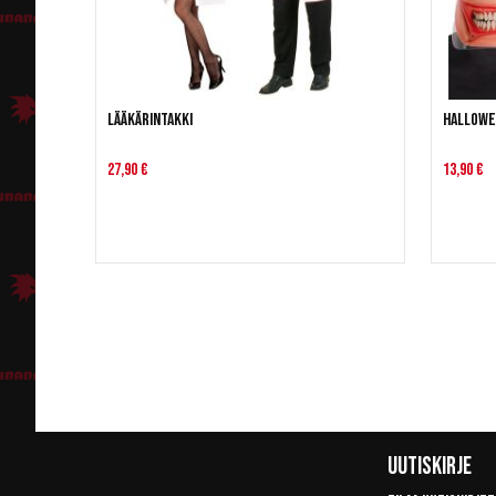
Lääkärintakki
Hallowee
27,90 €
13,90 €
Uutiskirje