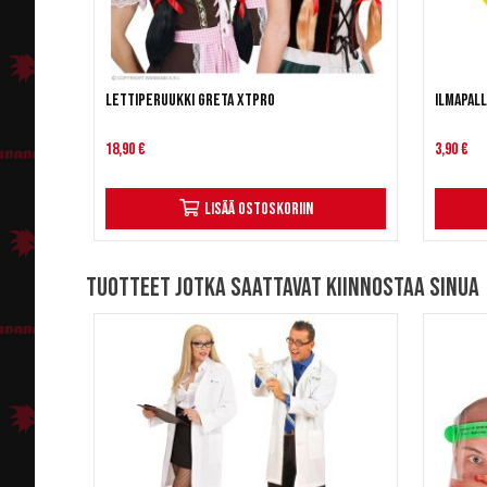
Lettiperuukki Greta XTPRO
Ilmapall
18,90 €
3,90 €
Lisää ostoskoriin
Tuotteet jotka saattavat kiinnostaa sinua