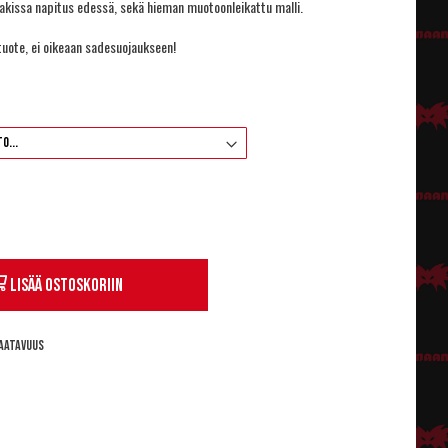
akissa napitus edessä, sekä hieman muotoonleikattu malli.
uote, ei oikeaan sadesuojaukseen!
Lisää ostoskoriin
aatavuus