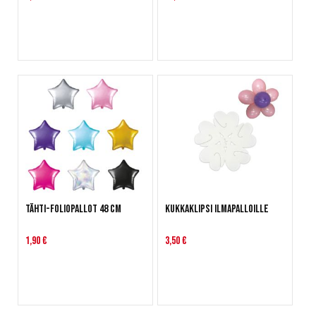
Tähti-foliopallot 48 cm
Kukkaklipsi ilmapalloille
1,90 €
3,50 €