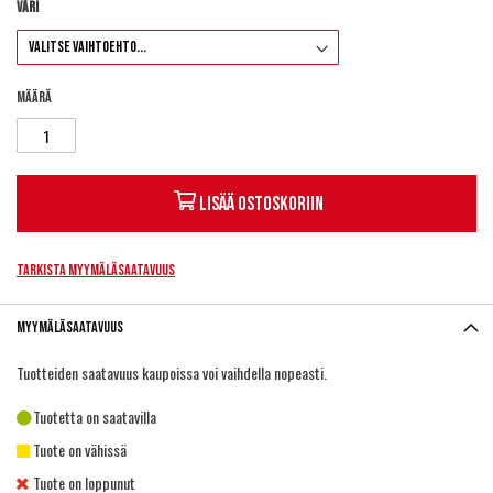
Väri
Määrä
Lisää ostoskoriin
Tarkista myymäläsaatavuus
Myymäläsaatavuus
Tuotteiden saatavuus kaupoissa voi vaihdella nopeasti.
Tuotetta on saatavilla
Tuote on vähissä
Tuote on loppunut