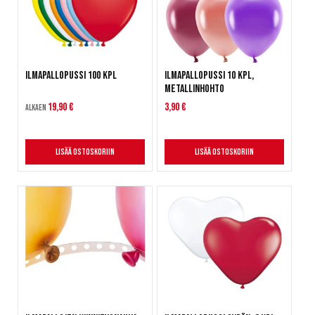
Ilmapallopussi 100 kpl
Ilmapallopussi 10 kpl,
metallinhohto
19,90 €
3,90 €
Alkaen
Lisää ostoskoriin
Lisää ostoskoriin