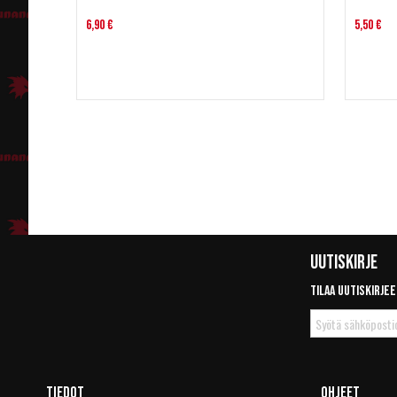
6,90 €
5,50 €
Uutiskirje
Tilaa uutiskirjee
Tilaa
uutiskirje
Tiedot
Ohjeet