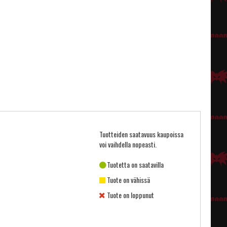
Tuotteiden saatavuus kaupoissa
voi vaihdella nopeasti.
Tuotetta on saatavilla
Tuote on vähissä
Tuote on loppunut