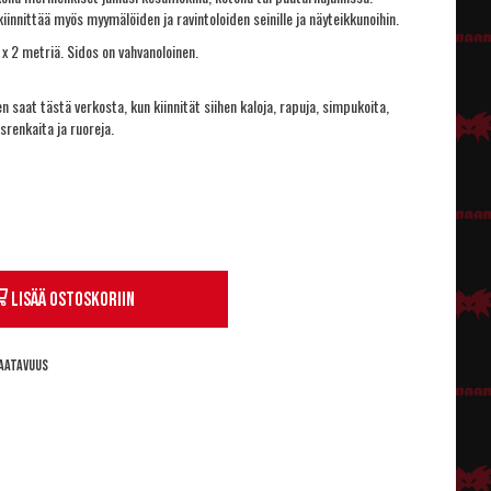
iinnittää myös myymälöiden ja ravintoloiden seinille ja näyteikkunoihin.
 x 2 metriä. Sidos on vahvanoloinen.
 saat tästä verkosta, kun kiinnität siihen kaloja, rapuja, simpukoita,
srenkaita ja ruoreja.
Lisää ostoskoriin
aatavuus