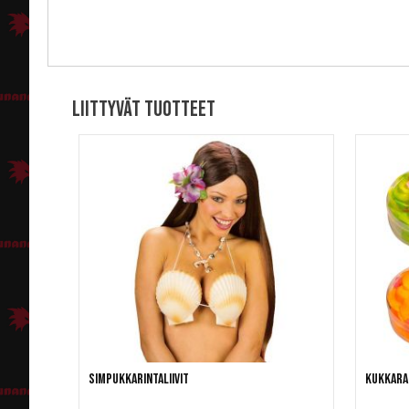
Liittyvät tuotteet
Simpukkarintaliivit
Kukkara