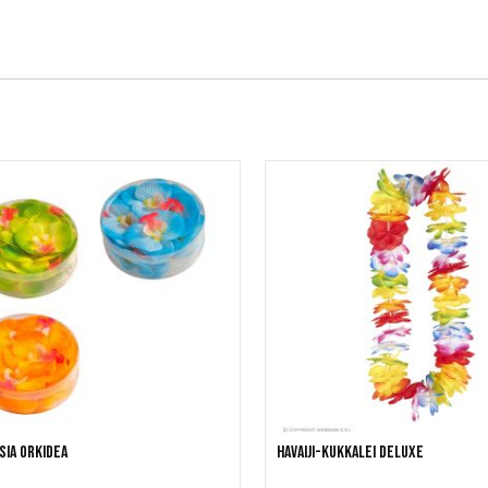
sia Orkidea
Havaiji-kukkalei DELUXE