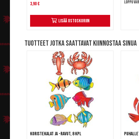
Loppu va
3,90 €
Lisää ostoskoriin
Tuotteet jotka saattavat kiinnostaa sinua
Koristekalat ja -ravut, 8 kpl
Puhalle