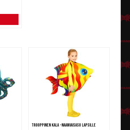
Trooppinen kala -naamiaisasu lapsille