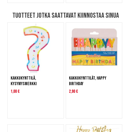
Tuotteet jotka saattavat kiinnostaa sinua
Kakkukynttilä,
Kakkukynttilät, Happy
kysymysmerkki
Birthday
1,00 €
2,90 €