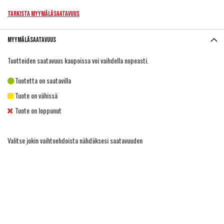
Tarkista myymäläsaatavuus
Myymäläsaatavuus
Tuotteiden saatavuus kaupoissa voi vaihdella nopeasti.
Tuotetta on saatavilla
Tuote on vähissä
Tuote on loppunut
Valitse jokin vaihtoehdoista nähdäksesi saatavuuden