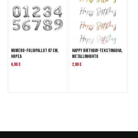
Numero-foliopallot 87 cm,
Happy Birthday-tekstinauha,
hopea
metallinhohto
6,90 €
2,90 €